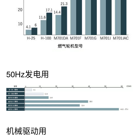
50Hz发电用
机械驱动用