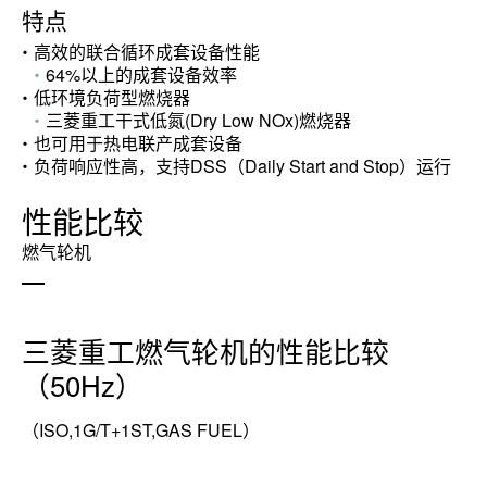
特点
高效的联合循环成套设备性能
64%以上的成套设备效率
低环境负荷型燃烧器
三菱重工干式低氮(Dry Low NOx)燃烧器
也可用于热电联产成套设备
负荷响应性高，支持DSS（Daily Start and Stop）运行
性能比较
燃气轮机
三菱重工燃气轮机的性能比较
（50Hz）
（ISO,1G/T+1ST,GAS FUEL）