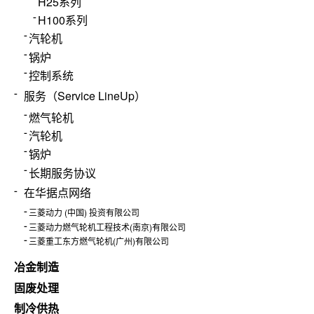
H25系列
H100系列
汽轮机
锅炉
控制系统
服务（Service LineUp）
燃气轮机
汽轮机
锅炉
长期服务协议
在华据点网络
三菱动力 (中国) 投资有限公司
三菱动力燃气轮机工程技术(南京)有限公司
三菱重工东方燃气轮机(广州)有限公司
冶金制造
固废处理
制冷供热