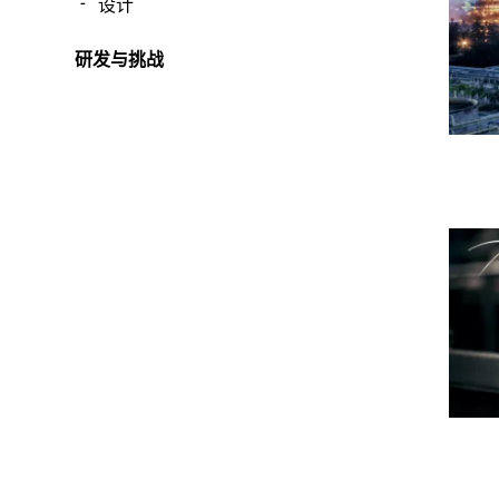
设计
研发与挑战