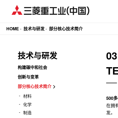
HOME
-
技术与研发
-
部分核心技术简介
0
技术与研发
T
构建碳中和社会
创新与变革
部分核心技术简介
材料
50
化学
在拥
发。
制造