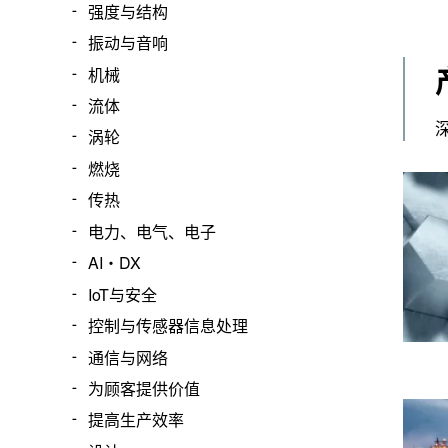
强度与结构
振动与音响
机械
流体
涡轮
燃烧
传热
电力、电气、电子
AI・DX
IoT与安全
控制与传感器信息处理
通信与网络
为顾客提供价值
提高生产效率